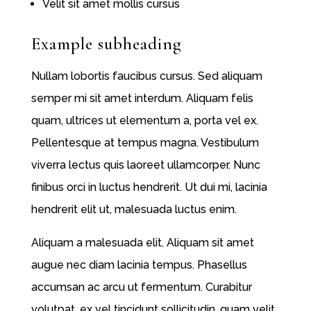
Velit sit amet mollis cursus
Example subheading
Nullam lobortis faucibus cursus. Sed aliquam
semper mi sit amet interdum.
Aliquam
felis
quam, ultrices ut elementum a, porta vel ex.
Pellentesque at tempus magna. Vestibulum
viverra lectus quis laoreet ullamcorper. Nunc
finibus orci in luctus hendrerit. Ut dui mi, lacinia
hendrerit elit ut, malesuada luctus enim.
Aliquam a malesuada elit. Aliquam sit amet
augue nec diam lacinia tempus. Phasellus
accumsan ac arcu ut fermentum. Curabitur
volutpat, ex vel tincidunt sollicitudin, quam velit