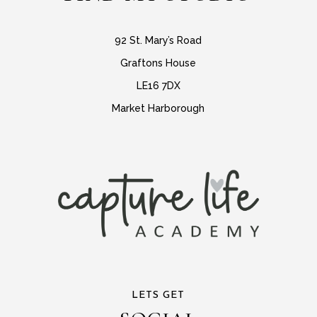
92 St. Mary’s Road
Graftons House
LE16 7DX
Market Harborough
LETS GET