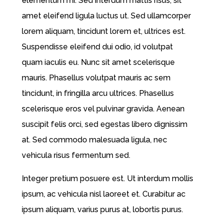
elementum mi. Sed interdum mattis risus, sit
amet eleifend ligula luctus ut. Sed ullamcorper
lorem aliquam, tincidunt lorem et, ultrices est.
Suspendisse eleifend dui odio, id volutpat
quam iaculis eu. Nunc sit amet scelerisque
mauris. Phasellus volutpat mauris ac sem
tincidunt, in fringilla arcu ultrices. Phasellus
scelerisque eros vel pulvinar gravida. Aenean
suscipit felis orci, sed egestas libero dignissim
at. Sed commodo malesuada ligula, nec
vehicula risus fermentum sed.
Integer pretium posuere est. Ut interdum mollis
ipsum, ac vehicula nisl laoreet et. Curabitur ac
ipsum aliquam, varius purus at, lobortis purus.