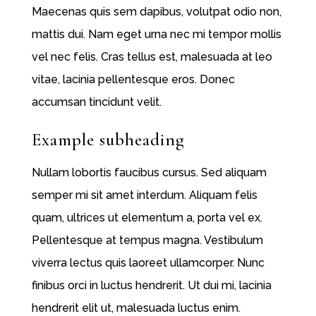
Maecenas quis sem dapibus, volutpat odio non,
mattis dui. Nam eget urna nec mi tempor mollis
vel nec felis. Cras tellus est, malesuada at leo
vitae, lacinia pellentesque eros. Donec
accumsan tincidunt velit.
Example subheading
Nullam lobortis faucibus cursus. Sed aliquam
semper mi sit amet interdum.
Aliquam
felis
quam, ultrices ut elementum a, porta vel ex.
Pellentesque at tempus magna. Vestibulum
viverra lectus quis laoreet ullamcorper. Nunc
finibus orci in luctus hendrerit. Ut dui mi, lacinia
hendrerit elit ut, malesuada luctus enim.