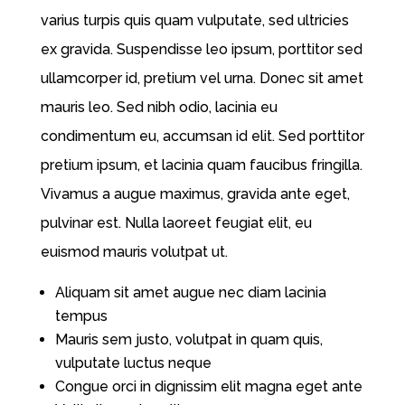
varius turpis quis quam vulputate, sed ultricies
ex gravida. Suspendisse leo ipsum, porttitor sed
ullamcorper id, pretium vel urna. Donec sit amet
mauris leo. Sed nibh odio, lacinia eu
condimentum eu, accumsan id elit. Sed porttitor
pretium ipsum, et lacinia quam faucibus fringilla.
Vivamus a augue maximus, gravida ante eget,
pulvinar est. Nulla laoreet feugiat elit, eu
euismod mauris volutpat ut.
Aliquam sit amet augue nec diam lacinia
tempus
Mauris sem justo, volutpat in quam quis,
vulputate luctus neque
Congue orci in dignissim elit magna eget ante